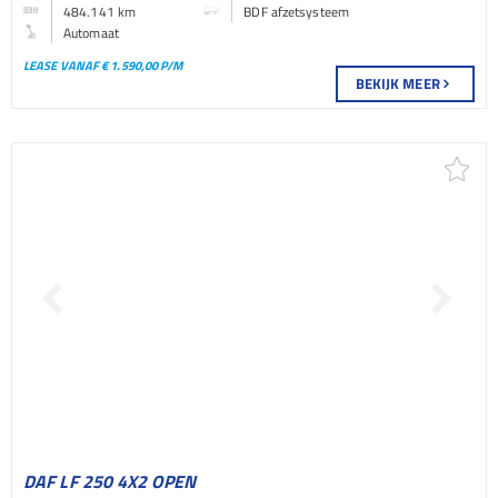
484.141 km
BDF afzetsysteem
Automaat
LEASE VANAF € 1.590,00 P/M
BEKIJK MEER
DAF LF 250 4X2 OPEN