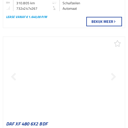
310.805 km
Schuifzeilen
732x247x267
Automaat
LEASE VANAF € 1.640,00 P/M
BEKIJK MEER
DAF XF 480 6X2 BDF