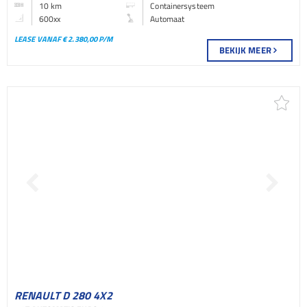
10 km
Containersysteem
600xx
Automaat
LEASE VANAF € 2.380,00 P/M
BEKIJK MEER
RENAULT D 280 4X2