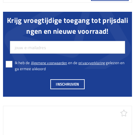
Krijg vroegtijdige toegang tot prijsdali
ngen en nieuwe voorraad!
Ik heb de
en de
gelezen en
Algemene voorwaarden
privacyverklaring
ga ermee akkoord
INSCHRIJVEN