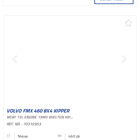
VOLVO FMX 460 8X4 KIPPER
NEW! 13L ENGINE 19M3 WIELTON KIPPER STEELSUSPENSION BIG-AXLE AUTOMATIC EURO 6
BAKWAGEN
REF. NR. : 70310953
Nieuw
460 pk