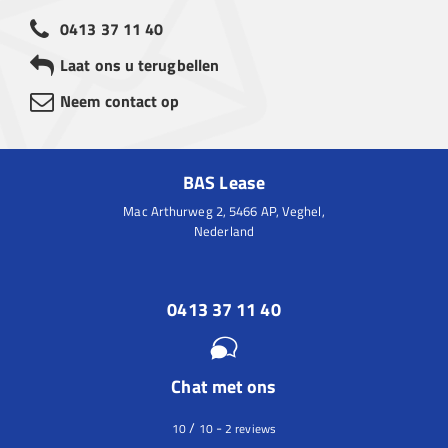
0413 37 11 40
Laat ons u terugbellen
Neem contact op
BAS Lease
Mac Arthurweg 2, 5466 AP, Veghel,
Nederland
0413 37 11 40
Chat met ons
/
-
10
10
2
reviews