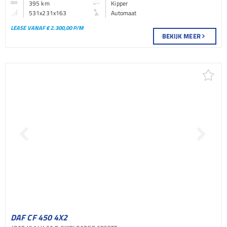
395 km
Kipper
531x231x163
Automaat
LEASE VANAF € 2.300,00 P/M
BEKIJK MEER
DAF CF 450 4X2