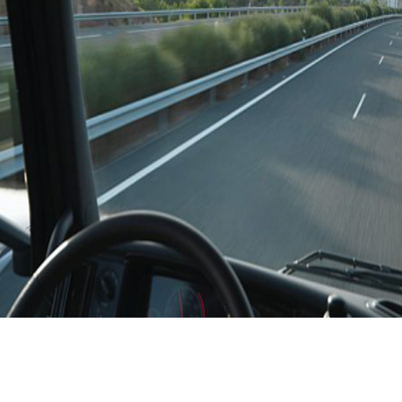
REGEL UW FINANCIERING IN SLECHTS 5 STAPPEN
EN GA SNEL DE WEG OP!