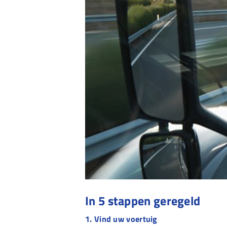
In 5 stappen geregeld
1. Vind uw voertuig