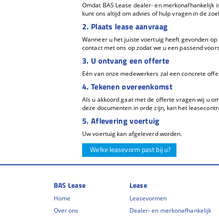
Omdat BAS Lease dealer- en merkonafhankelijk is, 
kunt ons altijd om advies of hulp vragen in de zoe
2. Plaats lease aanvraag
Wanneer u het juiste voertuig heeft gevonden op o
contact met ons op zodat we u een passend voors
3. U ontvang een offerte
Eén van onze medewerkers zal een concrete offer
4. Tekenen overeenkomst
Als u akkoord gaat met de offerte vragen wij u 
deze documenten in orde zijn, kan het leasecont
5. Aflevering voertuig
Uw voertuig kan afgeleverd worden.
Welke leasevorm past bij u?
BAS Lease
Lease
Home
Leasevormen
Over ons
Dealer- en merkonafhankelijk