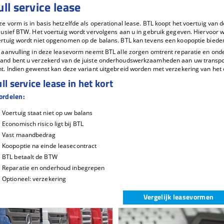
ull service lease
e vorm is in basis hetzelfde als operational lease. BTL koopt het voertuig van d
lusief BTW. Het voertuig wordt vervolgens aan u in gebruik gegeven. Hiervoor
rtuig wordt niet opgenomen op de balans. BTL kan tevens een koopoptie biede
 aanvulling in deze leasevorm neemt BTL alle zorgen omtrent reparatie en ond
and bent u verzekerd van de juiste onderhoudswerkzaamheden aan uw transpor
t. Indien gewenst kan deze variant uitgebreid worden met verzekering van het 
ll service lease in het kort
ordelen:
Voertuig staat niet op uw balans
Economisch risico ligt bij BTL
Vast maandbedrag
Koopoptie na einde leasecontract
BTL betaalt de BTW
Reparatie en onderhoud inbegrepen
Optioneel: verzekering
Vergelijk leasevormen