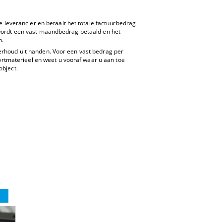
e leverancier en betaalt het totale factuurbedrag
 wordt een vast maandbedrag betaald en het
n.
erhoud uit handen. Voor een vast bedrag per
tmaterieel en weet u vooraf waar u aan toe
object.