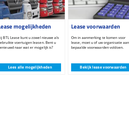
Lease mogelijkheden
Lease voorwaarden
ij BTL Lease kunt u zowel nieuwe als
Om in aanmerking te komen voor
ebruikte voertuigen leasen. Bent u
lease, moet u of uw organisatie aa
enieuwd naar wat er mogelijk is?
bepaalde voorwaarden voldoen.
Lees alle mogelijkheden
Bekijk lease voorwaarden