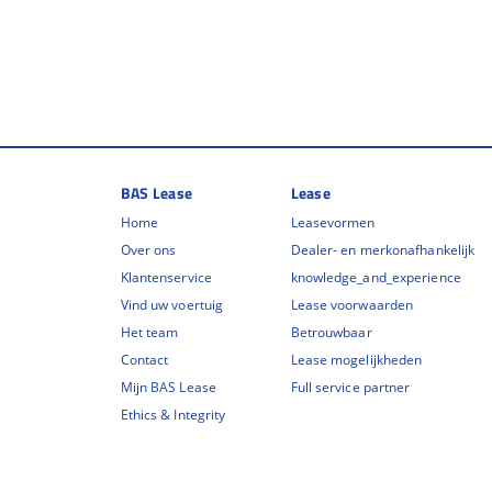
BAS Lease
Lease
Home
Leasevormen
Over ons
Dealer- en merkonafhankelijk
Klantenservice
knowledge_and_experience
Vind uw voertuig
Lease voorwaarden
Het team
Betrouwbaar
Contact
Lease mogelijkheden
Mijn BAS Lease
Full service partner
Ethics & Integrity